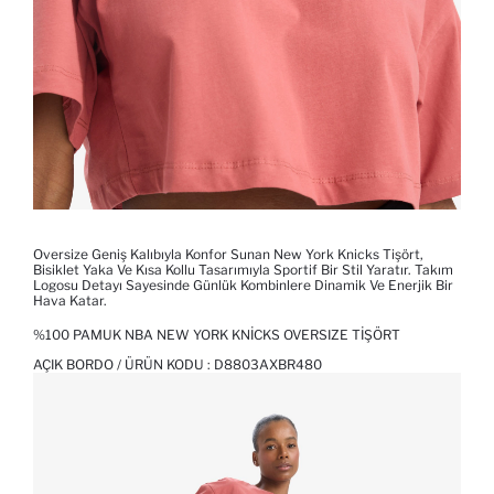
Oversize Geniş Kalıbıyla Konfor Sunan New York Knicks Tişört,
Bisiklet Yaka Ve Kısa Kollu Tasarımıyla Sportif Bir Stil Yaratır. Takım
Logosu Detayı Sayesinde Günlük Kombinlere Dinamik Ve Enerjik Bir
Hava Katar.
%100 PAMUK NBA NEW YORK KNICKS OVERSIZE TIŞÖRT
AÇIK BORDO / ÜRÜN KODU :
D8803AXBR480