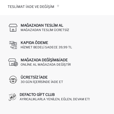
TESLIMAT İADE VE DEĞIŞIM
MAĞAZADAN TESLIM AL
MAĞAZADAN TESLIM ÜCRETSIZ
KAPIDA ÖDEME
HIZMET BEDELI SADECE 39,99 TL
MAĞAZADA DEĞIŞIM&İADE
ONLINE AL MAĞAZADA DEĞIŞTIR
ÜCRETSIZ IADE
30 GÜN IÇERISINDE IADE ET
DEFACTO GIFT CLUB
AYRICALIKLARLA YENILEN, EĞLEN, DEVAM ET!