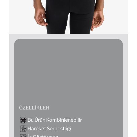
ÖZELLIKLER
Bu Ürün Kombinlenebilir
Hareket Serbestliği