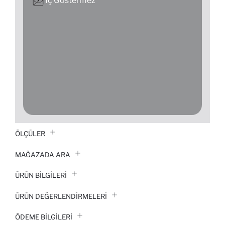
İç Göstermez
ÖLÇÜLER
MAĞAZADA ARA
ÜRÜN BILGILERI
ÜRÜN DEĞERLENDİRMELERİ
ÖDEME BİLGİLERİ