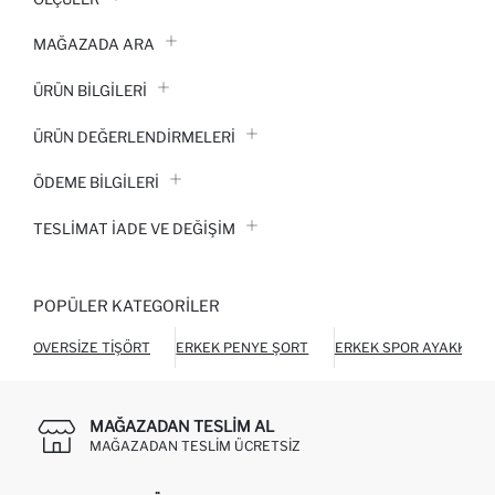
MAĞAZADA ARA
ÜRÜN BILGILERI
ÜRÜN DEĞERLENDİRMELERİ
ÖDEME BİLGİLERİ
TESLIMAT İADE VE DEĞIŞIM
POPÜLER KATEGORILER
OVERSIZE TIŞÖRT
ERKEK PENYE ŞORT
ERKEK SPOR AYAKKABI
MAĞAZADAN TESLIM AL
MAĞAZADAN TESLIM ÜCRETSIZ