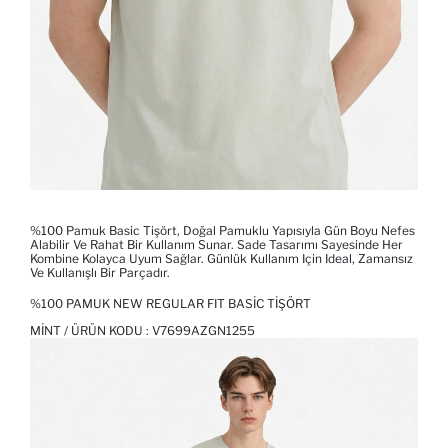
%100 Pamuk Basic Tişört, Doğal Pamuklu Yapısıyla Gün Boyu Nefes
Alabilir Ve Rahat Bir Kullanım Sunar. Sade Tasarımı Sayesinde Her
Kombine Kolayca Uyum Sağlar. Günlük Kullanım Için Ideal, Zamansız
Ve Kullanışlı Bir Parçadır.
%100 PAMUK NEW REGULAR FIT BASIC TIŞÖRT
MINT / ÜRÜN KODU :
V7699AZGN1255