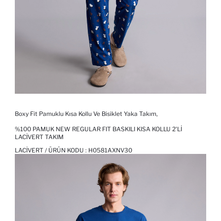
Boxy Fit Pamuklu Kısa Kollu Ve Bisiklet Yaka Takım,
%100 PAMUK NEW REGULAR FIT BASKILI KISA KOLLU 2'LI
LACIVERT TAKIM
LACIVERT / ÜRÜN KODU :
H0581AXNV30