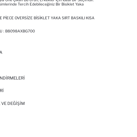
imlerinde Tercih Edebileceğiniz Bir Bisiklet Yaka
PIECE OVERSIZE BISIKLET YAKA SIRT BASKILI KISA
U :
B8098AXBG700
A
I
NDİRMELERİ
Rİ
 VE DEĞIŞIM