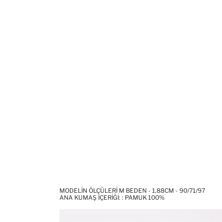
MODELIN ÖLÇÜLERI M BEDEN - 1,88CM - 90/71/97
ANA KUMAŞ İÇERIĞI: : PAMUK 100%