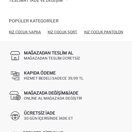
TESLIMAT İADE VE DEĞIŞIM
POPÜLER KATEGORILER
KIZ ÇOCUK ŞAPKA
KIZ ÇOCUK ŞORT
KIZ ÇOCUK PANTOLON
MAĞAZADAN TESLIM AL
MAĞAZADAN TESLIM ÜCRETSIZ
KAPIDA ÖDEME
HIZMET BEDELI SADECE 39,99 TL
MAĞAZADA DEĞIŞIM&İADE
ONLINE AL MAĞAZADA DEĞIŞTIR
ÜCRETSIZ IADE
30 GÜN IÇERISINDE IADE ET