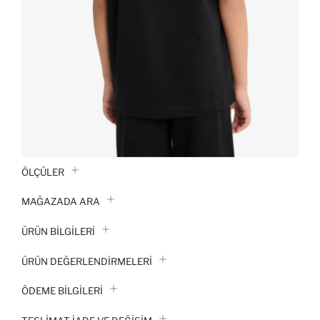
ÖLÇÜLER
MAĞAZADA ARA
ÜRÜN BILGILERI
ÜRÜN DEĞERLENDİRMELERİ
ÖDEME BİLGİLERİ