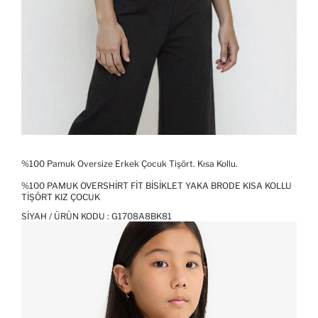
%100 Pamuk Oversize Erkek Çocuk Tişört. Kısa Kollu.
%100 PAMUK OVERSHIRT FIT BISIKLET YAKA BRODE KISA KOLLU
TIŞÖRT KIZ ÇOCUK
SIYAH / ÜRÜN KODU :
G1708A8BK81