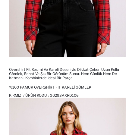
Overshirt Fit Kesimi Ve Kareli Deseniyle Dikkat Çeken Uzun Kollu
Gömlek, Rahat Ve Şık Bir Görünüm Sunar. Hem Günlük Hem De
Katmanlı Kombinlerde Ideal Bir Parça.
%100 PAMUK OVERSHIRT FIT KARELI GÖMLEK
KIRMIZI / ÜRÜN KODU :
G0293AXRD106