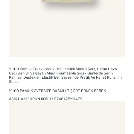
%100 Pamuk Erkek Çocuk Beli Lastikli Müslin Şort, Üstün Hava
Geçirgenliği Sağlayan Müslin Kumaşıyla Sıcak Günlerde Serin
Kalmayı Destekler. Elastik Beli Sayesinde Pratik Ve Rahat Kullanım
Sunar.
%100 PAMUK OVERSIZE BASKILI TIŞÖRT ERKEK BEBEK
AÇIK HAKI / ÜRÜN KODU :
G7481A5KH479