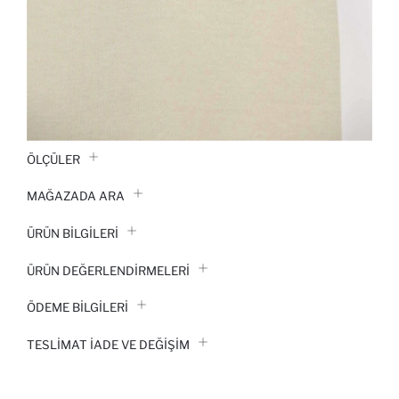
ÖLÇÜLER
MAĞAZADA ARA
ÜRÜN BILGILERI
ÜRÜN DEĞERLENDİRMELERİ
ÖDEME BİLGİLERİ
TESLIMAT İADE VE DEĞIŞIM