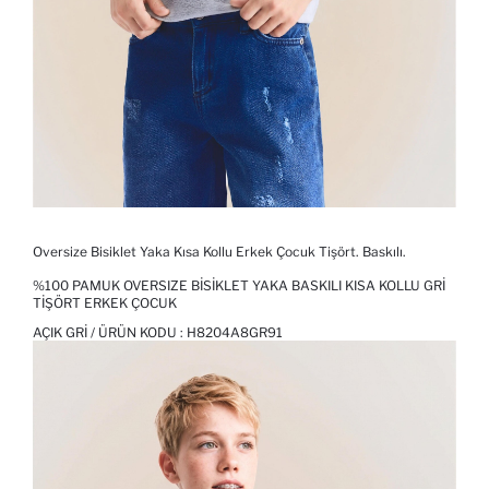
Oversize Bisiklet Yaka Kısa Kollu Erkek Çocuk Tişört. Baskılı.
%100 PAMUK OVERSIZE BISIKLET YAKA BASKILI KISA KOLLU GRI
TIŞÖRT ERKEK ÇOCUK
AÇIK GRI / ÜRÜN KODU :
H8204A8GR91