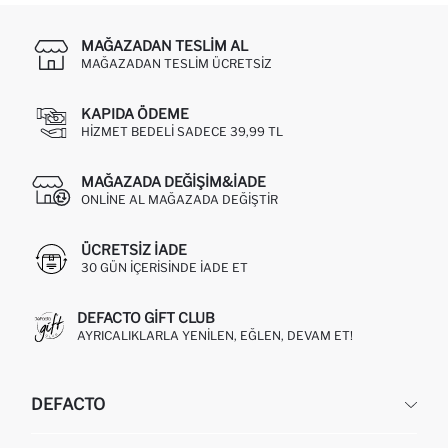
MAĞAZADAN TESLIM AL
MAĞAZADAN TESLIM ÜCRETSIZ
KAPIDA ÖDEME
HIZMET BEDELI SADECE 39,99 TL
MAĞAZADA DEĞIŞIM&İADE
ONLINE AL MAĞAZADA DEĞIŞTIR
ÜCRETSIZ IADE
30 GÜN IÇERISINDE IADE ET
DEFACTO GIFT CLUB
AYRICALIKLARLA YENILEN, EĞLEN, DEVAM ET!
DEFACTO
KURUMSAL