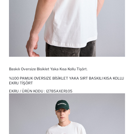
Baskılı Oversize Bisiklet Yaka Kısa Kollu Tişört.
%100 PAMUK OVERSIZE BISIKLET YAKA SIRT BASKILI KISA KOLLU
EKRU TIŞÖRT
EKRU / ÜRÜN KODU :
I2785AXER105