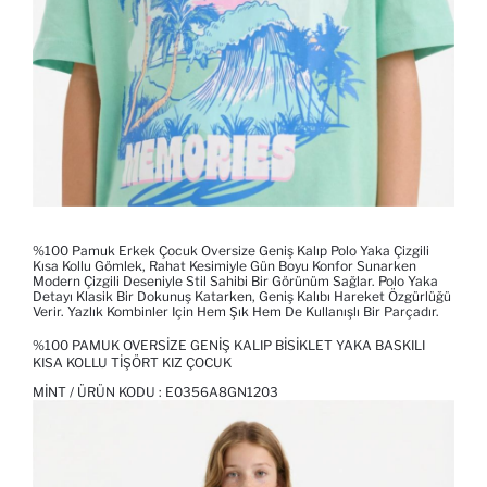
%100 Pamuk Erkek Çocuk Oversize Geniş Kalıp Polo Yaka Çizgili
Kısa Kollu Gömlek, Rahat Kesimiyle Gün Boyu Konfor Sunarken
Modern Çizgili Deseniyle Stil Sahibi Bir Görünüm Sağlar. Polo Yaka
Detayı Klasik Bir Dokunuş Katarken, Geniş Kalıbı Hareket Özgürlüğü
Verir. Yazlık Kombinler Için Hem Şık Hem De Kullanışlı Bir Parçadır.
%100 PAMUK OVERSIZE GENIŞ KALIP BISIKLET YAKA BASKILI
KISA KOLLU TIŞÖRT KIZ ÇOCUK
MINT / ÜRÜN KODU :
E0356A8GN1203