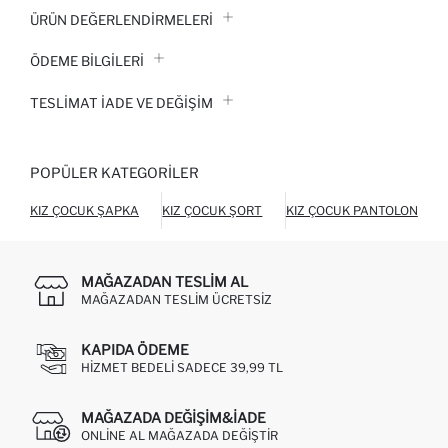
ÜRÜN DEĞERLENDİRMELERİ
ÖDEME BİLGİLERİ
TESLIMAT İADE VE DEĞIŞIM
POPÜLER KATEGORILER
KIZ ÇOCUK ŞAPKA
KIZ ÇOCUK ŞORT
KIZ ÇOCUK PANTOLON
MAĞAZADAN TESLIM AL
MAĞAZADAN TESLIM ÜCRETSIZ
KAPIDA ÖDEME
HIZMET BEDELI SADECE 39,99 TL
MAĞAZADA DEĞIŞIM&İADE
ONLINE AL MAĞAZADA DEĞIŞTIR