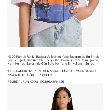
%100 Pamuk Renkli Baskısı Ve Bisiklet Yaka Tasarımıyla Bu Erkek
Çocuk Tişört, Günlük Stile Enerjik Bir Dokunuş Katar. Yumuşak Ve
Hafif Kumaşı Sayesinde Gün Boyu Konforlu Bir Kullanım Sunar.
%100 PAMUK OVERSIZE GENIŞ KALIP BISIKLET YAKA BASKILI
KISA KOLLU TIŞÖRT KIZ ÇOCUK
PEMBE / ÜRÜN KODU :
E0386A8PN425