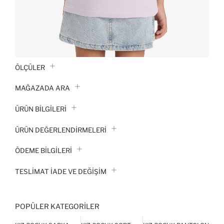
ÖLÇÜLER
MAĞAZADA ARA
ÜRÜN BILGILERI
ÜRÜN DEĞERLENDİRMELERİ
ÖDEME BİLGİLERİ
TESLIMAT İADE VE DEĞIŞIM
POPÜLER KATEGORILER