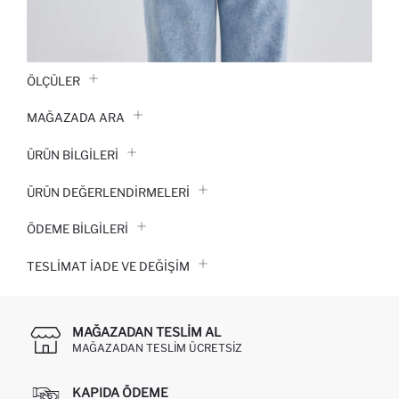
ÖLÇÜLER
MAĞAZADA ARA
ÜRÜN BILGILERI
ÜRÜN DEĞERLENDİRMELERİ
ÖDEME BİLGİLERİ
TESLIMAT İADE VE DEĞIŞIM
MAĞAZADAN TESLIM AL
MAĞAZADAN TESLIM ÜCRETSIZ
KAPIDA ÖDEME