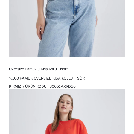
Oversıze Pamuklu Kısa Kollu Tişört
%100 PAMUK OVERSIZE KISA KOLLU TIŞÖRT
KIRMIZI / ÜRÜN KODU :
B0651AXRD56