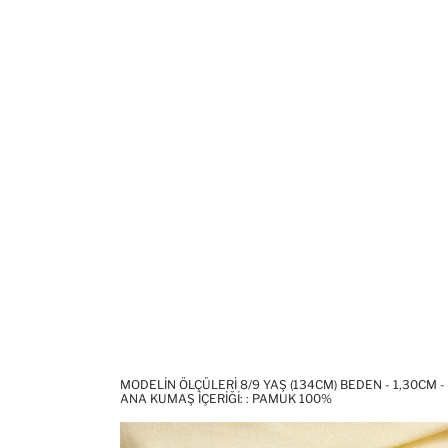
MODELIN ÖLÇÜLERI 8/9 YAŞ (134CM) BEDEN - 1,30CM -
ANA KUMAŞ İÇERIĞI: : PAMUK 100%