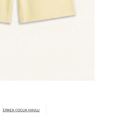
ERKEK ÇOCUK HAVLU