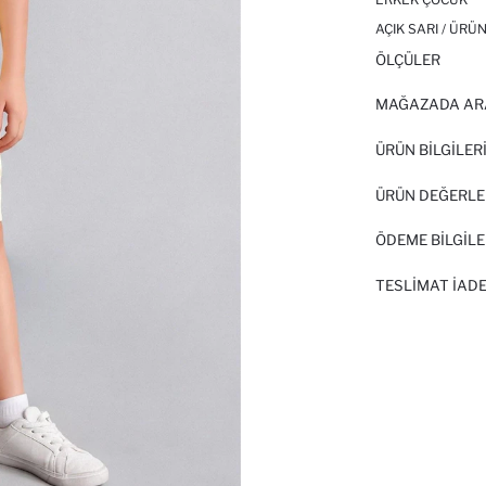
AÇIK SARI / ÜRÜ
ÖLÇÜLER
MAĞAZADA AR
ÜRÜN BILGILER
ÜRÜN DEĞERLE
ÖDEME BİLGİLE
TESLIMAT İADE