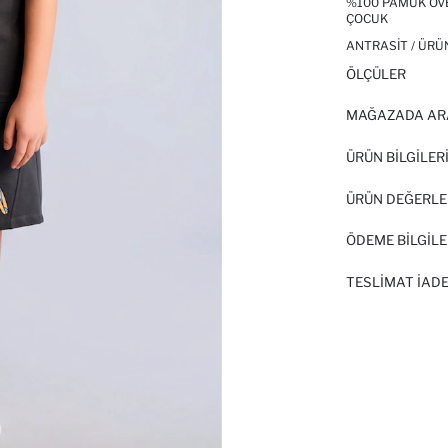
%100 PAMUK OVE
ÇOCUK
ANTRASIT / ÜRÜ
ÖLÇÜLER
MAĞAZADA AR
ÜRÜN BILGILER
ÜRÜN DEĞERLE
ÖDEME BİLGİLE
TESLIMAT İADE