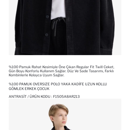
%100 Pamuk Rahat Kesimiyle Öne Çıkan Regular Fit Twill Ceket,
Gün Boyu Konforlu Kullanım Sağlar. Düz Ve Sade Tasarımı, Farklı
Kombinlerle Kolayca Uyum Sağlar.
%100 PAMUK OVERSIZE POLO YAKA KADIFE UZUN KOLLU
GÖMLEK ERKEK ÇOCUK
ANTRASIT / ÜRÜN KODU :
F1505A8AR213