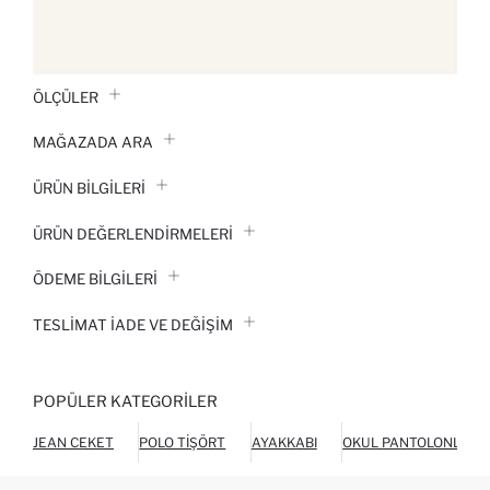
ÖLÇÜLER
MAĞAZADA ARA
ÜRÜN BILGILERI
ÜRÜN DEĞERLENDİRMELERİ
ÖDEME BİLGİLERİ
TESLIMAT İADE VE DEĞIŞIM
POPÜLER KATEGORILER
JEAN CEKET
POLO TIŞÖRT
AYAKKABI
OKUL PANTOLONLARI