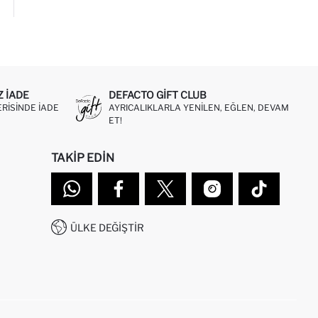
Z IADE
DEFACTO GIFT CLUB
ERISINDE IADE
AYRICALIKLARLA YENILEN, EĞLEN, DEVAM
ET!
TAKIP EDIN
ÜLKE DEĞIŞTIR