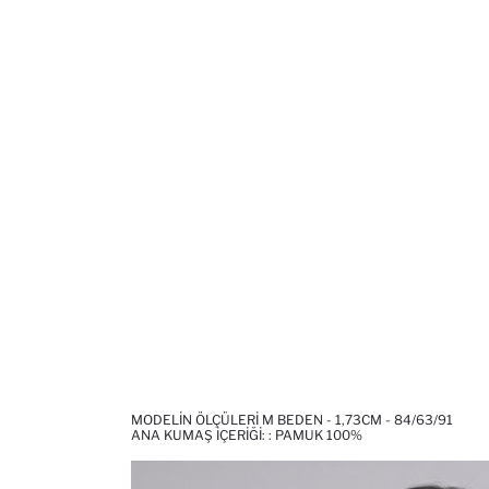
MODELIN ÖLÇÜLERI M BEDEN - 1,73CM - 84/63/91
ANA KUMAŞ İÇERIĞI: : PAMUK 100%