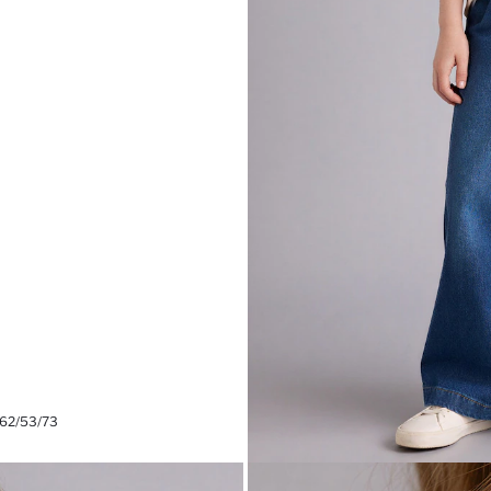
 62/53/73