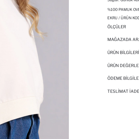
%100 PAMUK OVE
EKRU / ÜRÜN KO
ÖLÇÜLER
MAĞAZADA AR
ÜRÜN BILGILER
ÜRÜN DEĞERLE
ÖDEME BİLGİLE
TESLIMAT İADE