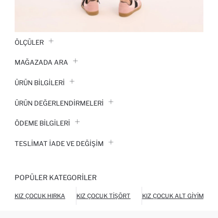
ÖLÇÜLER
MAĞAZADA ARA
ÜRÜN BILGILERI
ÜRÜN DEĞERLENDİRMELERİ
ÖDEME BİLGİLERİ
TESLIMAT İADE VE DEĞIŞIM
POPÜLER KATEGORILER
KIZ ÇOCUK HIRKA
KIZ ÇOCUK TIŞÖRT
KIZ ÇOCUK ALT GIYIM