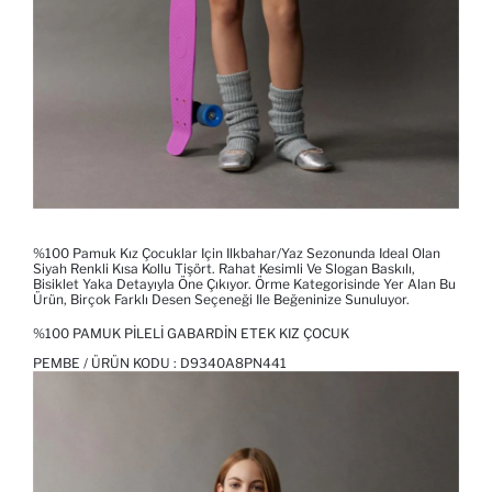
%100 Pamuk Kız Çocuklar Için Ilkbahar/yaz Sezonunda Ideal Olan
Siyah Renkli Kısa Kollu Tişört. Rahat Kesimli Ve Slogan Baskılı,
Bisiklet Yaka Detayıyla Öne Çıkıyor. Örme Kategorisinde Yer Alan Bu
Ürün, Birçok Farklı Desen Seçeneği Ile Beğeninize Sunuluyor.
%100 PAMUK PILELI GABARDIN ETEK KIZ ÇOCUK
PEMBE / ÜRÜN KODU :
D9340A8PN441