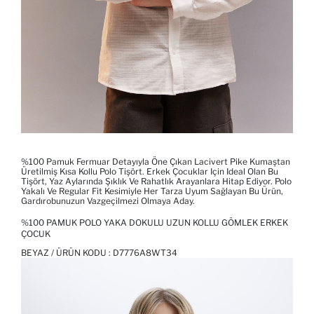
%100 Pamuk Fermuar Detayıyla Öne Çıkan Lacivert Pike Kumaştan
Üretilmiş Kısa Kollu Polo Tişört. Erkek Çocuklar Için Ideal Olan Bu
Tişört, Yaz Aylarında Şıklık Ve Rahatlık Arayanlara Hitap Ediyor. Polo
Yakalı Ve Regular Fit Kesimiyle Her Tarza Uyum Sağlayan Bu Ürün,
Gardırobunuzun Vazgeçilmezi Olmaya Aday.
%100 PAMUK POLO YAKA DOKULU UZUN KOLLU GÖMLEK ERKEK
ÇOCUK
BEYAZ / ÜRÜN KODU :
D7776A8WT34