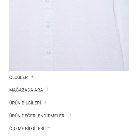
ÖLÇÜLER
MAĞAZADA ARA
ÜRÜN BILGILERI
ÜRÜN DEĞERLENDİRMELERİ
ÖDEME BİLGİLERİ