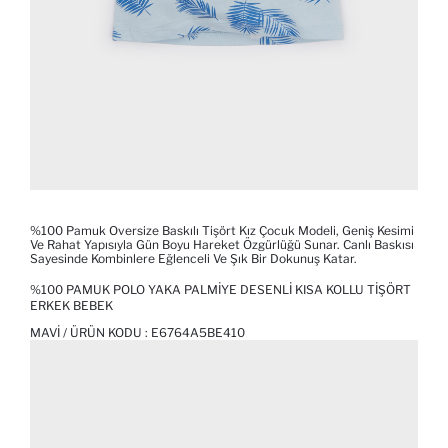
%100 Pamuk Oversize Baskılı Tişört Kız Çocuk Modeli, Geniş Kesimi
Ve Rahat Yapısıyla Gün Boyu Hareket Özgürlüğü Sunar. Canlı Baskısı
Sayesinde Kombinlere Eğlenceli Ve Şık Bir Dokunuş Katar.
%100 PAMUK POLO YAKA PALMIYE DESENLI KISA KOLLU TIŞÖRT
ERKEK BEBEK
MAVI / ÜRÜN KODU :
E6764A5BE410