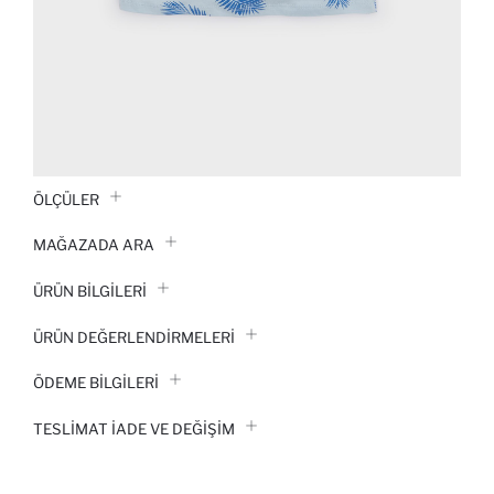
ÖLÇÜLER
MAĞAZADA ARA
ÜRÜN BILGILERI
ÜRÜN DEĞERLENDİRMELERİ
ÖDEME BİLGİLERİ
TESLIMAT İADE VE DEĞIŞIM