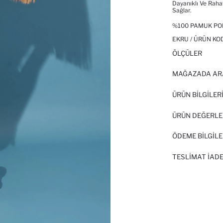
Dayanıklı Ve Raha
Sağlar.
%100 PAMUK POP
EKRU / ÜRÜN KO
ÖLÇÜLER
MAĞAZADA AR
ÜRÜN BILGILER
ÜRÜN DEĞERLE
ÖDEME BİLGİLE
TESLIMAT İADE