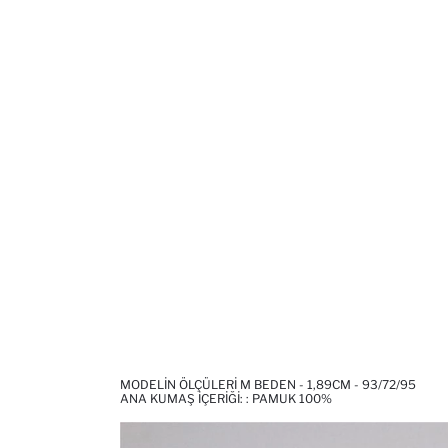
MODELIN ÖLÇÜLERI M BEDEN - 1,89CM - 93/72/95
ANA KUMAŞ İÇERIĞI: : PAMUK 100%