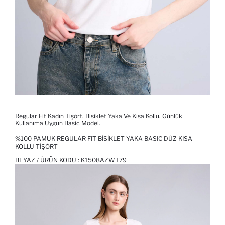
Regular Fit Kadın Tişört. Bisiklet Yaka Ve Kısa Kollu. Günlük
Kullanıma Uygun Basic Model.
%100 PAMUK REGULAR FIT BISIKLET YAKA BASIC DÜZ KISA
KOLLU TIŞÖRT
BEYAZ / ÜRÜN KODU :
K1508AZWT79