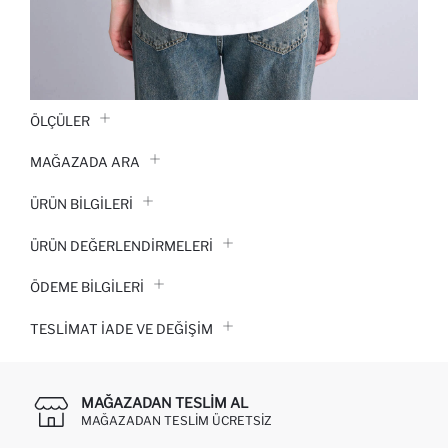
ÖLÇÜLER
MAĞAZADA ARA
ÜRÜN BILGILERI
ÜRÜN DEĞERLENDİRMELERİ
ÖDEME BİLGİLERİ
TESLIMAT İADE VE DEĞIŞIM
MAĞAZADAN TESLIM AL
MAĞAZADAN TESLIM ÜCRETSIZ