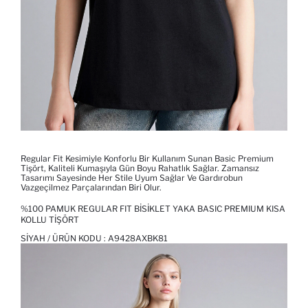
Regular Fit Kesimiyle Konforlu Bir Kullanım Sunan Basic Premium
Tişört, Kaliteli Kumaşıyla Gün Boyu Rahatlık Sağlar. Zamansız
Tasarımı Sayesinde Her Stile Uyum Sağlar Ve Gardırobun
Vazgeçilmez Parçalarından Biri Olur.
%100 PAMUK REGULAR FIT BISIKLET YAKA BASIC PREMIUM KISA
KOLLU TIŞÖRT
SIYAH / ÜRÜN KODU :
A9428AXBK81