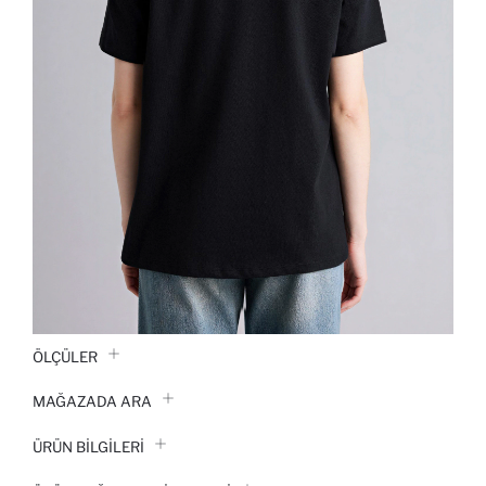
ÖLÇÜLER
MAĞAZADA ARA
ÜRÜN BILGILERI