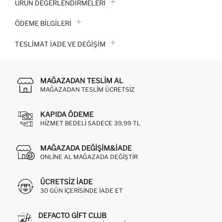
ÜRÜN DEĞERLENDİRMELERİ
ÖDEME BİLGİLERİ
TESLIMAT İADE VE DEĞIŞIM
MAĞAZADAN TESLIM AL
MAĞAZADAN TESLIM ÜCRETSIZ
KAPIDA ÖDEME
HIZMET BEDELI SADECE 39,99 TL
MAĞAZADA DEĞIŞIM&İADE
ONLINE AL MAĞAZADA DEĞIŞTIR
ÜCRETSIZ IADE
30 GÜN IÇERISINDE IADE ET
DEFACTO GIFT CLUB