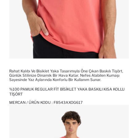
Rahat Kalıbı Ve Bisiklet Yaka Tasarımıyla Öne Çıkan Baskılı Tişört,
Günlük Stilinize Dinamik Bir Hava Katar. Nefes Alabilen Kumaşı
Sayesinde Yaz Aylarında Konforlu Bir Kullanım Sunar.
%100 PAMUK REGULAR FIT BISIKLET YAKA BASKILI KISA KOLLU
TIŞÖRT
MERCAN / ÜRÜN KODU :
F8543AXOG617