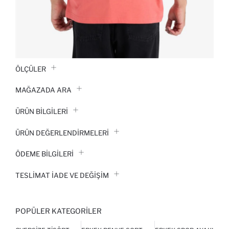
ÖLÇÜLER
MAĞAZADA ARA
ÜRÜN BILGILERI
ÜRÜN DEĞERLENDİRMELERİ
ÖDEME BİLGİLERİ
TESLIMAT İADE VE DEĞIŞIM
POPÜLER KATEGORILER