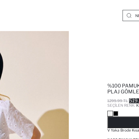
%100 PAMUK
PLAJ GÖMLE
519
1299.99 TL
SEÇILEN RENK:
K
V Yaka Brode Kısa