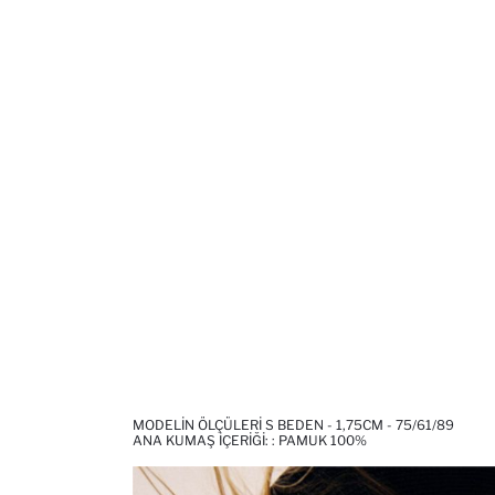
MODELIN ÖLÇÜLERI S BEDEN - 1,75CM - 75/61/89
ANA KUMAŞ İÇERIĞI: : PAMUK 100%