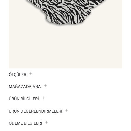
ÖLÇÜLER
MAĞAZADA ARA
ÜRÜN BILGILERI
ÜRÜN DEĞERLENDİRMELERİ
ÖDEME BİLGİLERİ