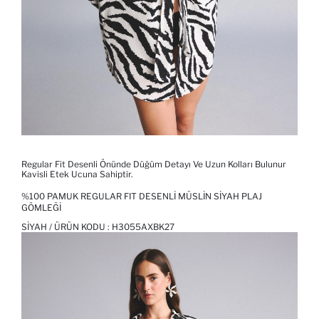
Regular Fit Desenli Önünde Düğüm Detayı Ve Uzun Kolları Bulunur
Kavisli Etek Ucuna Sahiptir.
%100 PAMUK REGULAR FIT DESENLI MÜSLIN SIYAH PLAJ
GÖMLEĞI
SIYAH / ÜRÜN KODU :
H3055AXBK27