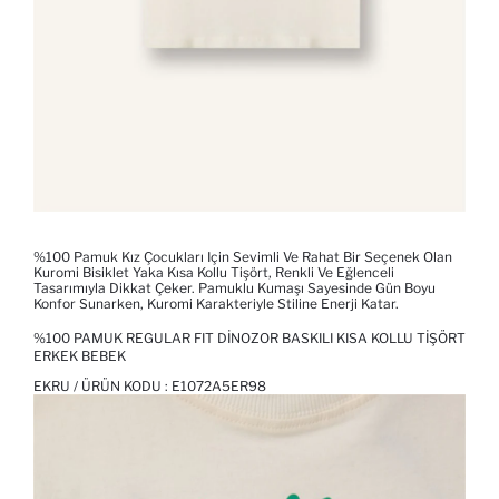
%100 Pamuk Kız Çocukları Için Sevimli Ve Rahat Bir Seçenek Olan
Kuromi Bisiklet Yaka Kısa Kollu Tişört, Renkli Ve Eğlenceli
Tasarımıyla Dikkat Çeker. Pamuklu Kumaşı Sayesinde Gün Boyu
Konfor Sunarken, Kuromi Karakteriyle Stiline Enerji Katar.
%100 PAMUK REGULAR FIT DINOZOR BASKILI KISA KOLLU TIŞÖRT
ERKEK BEBEK
EKRU / ÜRÜN KODU :
E1072A5ER98