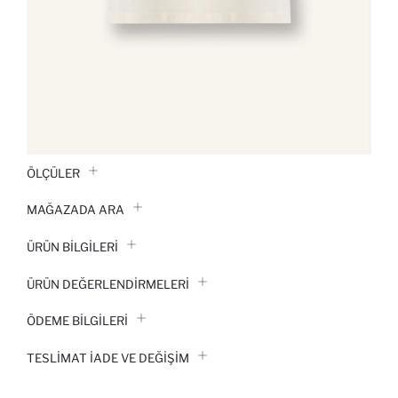
ÖLÇÜLER
MAĞAZADA ARA
ÜRÜN BILGILERI
ÜRÜN DEĞERLENDİRMELERİ
ÖDEME BİLGİLERİ
TESLIMAT İADE VE DEĞIŞIM