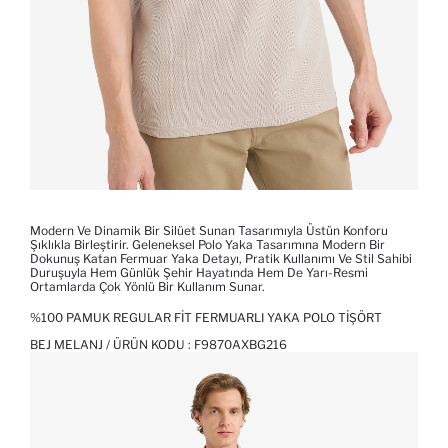
Modern Ve Dinamik Bir Silüet Sunan Tasarımıyla Üstün Konforu
Şıklıkla Birleştirir. Geleneksel Polo Yaka Tasarımına Modern Bir
Dokunuş Katan Fermuar Yaka Detayı, Pratik Kullanımı Ve Stil Sahibi
Duruşuyla Hem Günlük Şehir Hayatında Hem De Yarı-Resmi
Ortamlarda Çok Yönlü Bir Kullanım Sunar.
%100 PAMUK REGULAR FIT FERMUARLI YAKA POLO TIŞÖRT
BEJ MELANJ / ÜRÜN KODU :
F9870AXBG216