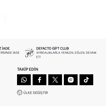
Z IADE
DEFACTO GIFT CLUB
ERISINDE IADE
AYRICALIKLARLA YENILEN, EĞLEN, DEVAM
ET!
TAKIP EDIN
ÜLKE DEĞIŞTIR