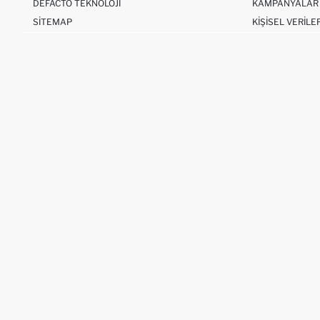
DEFACTO TEKNOLOJI
KAMPANYALAR
SITEMAP
KIŞISEL VERILE