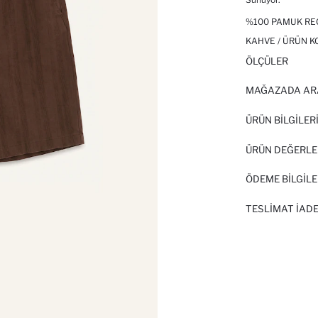
%100 PAMUK RE
KAHVE / ÜRÜN K
ÖLÇÜLER
MAĞAZADA AR
ÜRÜN BILGILER
ÜRÜN DEĞERLE
ÖDEME BİLGİLE
TESLIMAT İADE