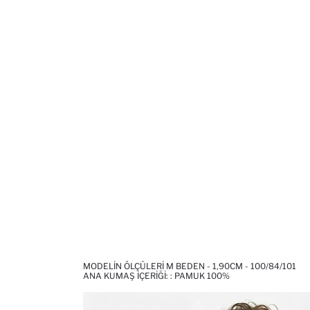
MODELIN ÖLÇÜLERI M BEDEN - 1,90CM - 100/84/101
ANA KUMAŞ İÇERIĞI: : PAMUK 100%