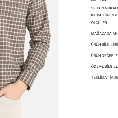
%100 PAMUK RE
KAHVE / ÜRÜN K
ÖLÇÜLER
MAĞAZADA AR
ÜRÜN BILGILER
ÜRÜN DEĞERLE
ÖDEME BİLGİLE
TESLIMAT İADE