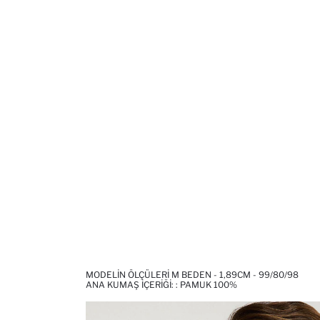
MODELIN ÖLÇÜLERI M BEDEN - 1,89CM - 99/80/98
ANA KUMAŞ İÇERIĞI: : PAMUK 100%