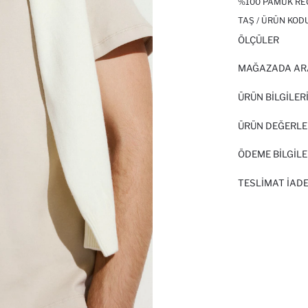
%100 PAMUK REG
TAŞ / ÜRÜN KODU
ÖLÇÜLER
MAĞAZADA AR
ÜRÜN BILGILER
ÜRÜN DEĞERLE
ÖDEME BİLGİLE
TESLIMAT İADE