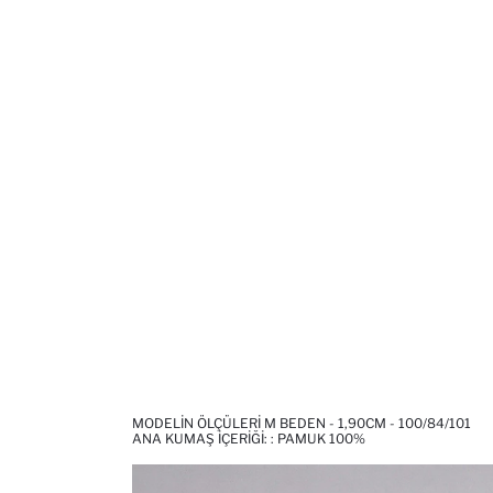
MODELIN ÖLÇÜLERI M BEDEN - 1,90CM - 100/84/101
ANA KUMAŞ İÇERIĞI: : PAMUK 100%