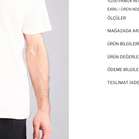
%100 PAMUK REG
EKRU / ÜRÜN KO
ÖLÇÜLER
MAĞAZADA AR
ÜRÜN BILGILER
ÜRÜN DEĞERLE
ÖDEME BİLGİLE
TESLIMAT İADE