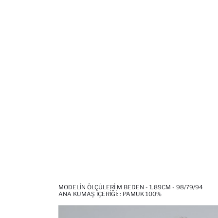
MODELIN ÖLÇÜLERI M BEDEN - 1,89CM - 98/79/94
ANA KUMAŞ İÇERIĞI: : PAMUK 100%