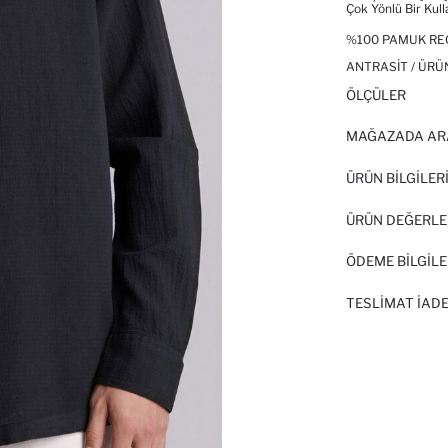
Çok Yönlü Bir Kul
%100 PAMUK RE
ANTRASIT / ÜRÜ
ÖLÇÜLER
MAĞAZADA AR
ÜRÜN BILGILER
ÜRÜN DEĞERLE
ÖDEME BİLGİLE
TESLIMAT İADE