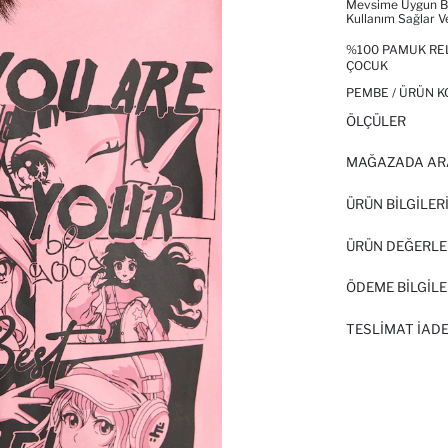
Mevsime Uygun Bi
Kullanım Sağlar V
%100 PAMUK RELA
ÇOCUK
PEMBE / ÜRÜN K
ÖLÇÜLER
MAĞAZADA AR
ÜRÜN BILGILER
ÜRÜN DEĞERLE
ÖDEME BİLGİLE
TESLIMAT İADE