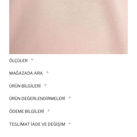
ÖLÇÜLER
MAĞAZADA ARA
ÜRÜN BILGILERI
ÜRÜN DEĞERLENDİRMELERİ
ÖDEME BİLGİLERİ
TESLIMAT İADE VE DEĞIŞIM