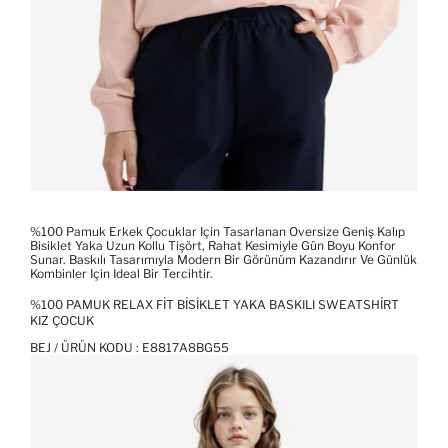
%100 Pamuk Erkek Çocuklar Için Tasarlanan Oversize Geniş Kalıp
Bisiklet Yaka Uzun Kollu Tişört, Rahat Kesimiyle Gün Boyu Konfor
Sunar. Baskılı Tasarımıyla Modern Bir Görünüm Kazandırır Ve Günlük
Kombinler Için Ideal Bir Tercihtir.
%100 PAMUK RELAX FIT BISIKLET YAKA BASKILI SWEATSHIRT
KIZ ÇOCUK
BEJ / ÜRÜN KODU :
E8817A8BG55