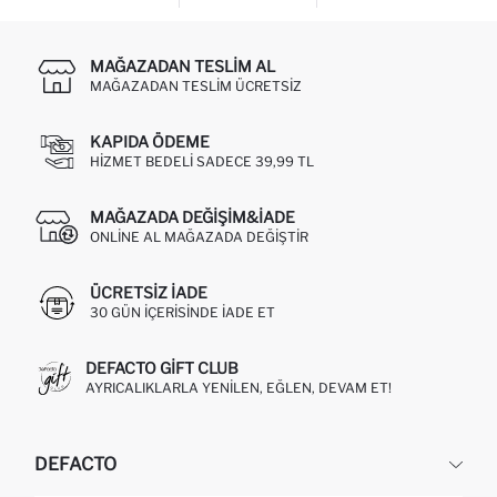
MAĞAZADAN TESLIM AL
MAĞAZADAN TESLIM ÜCRETSIZ
KAPIDA ÖDEME
HIZMET BEDELI SADECE 39,99 TL
MAĞAZADA DEĞIŞIM&İADE
ONLINE AL MAĞAZADA DEĞIŞTIR
ÜCRETSIZ IADE
30 GÜN IÇERISINDE IADE ET
DEFACTO GIFT CLUB
AYRICALIKLARLA YENILEN, EĞLEN, DEVAM ET!
DEFACTO