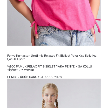
Penye Kumaştan Üretilmiş Relaxed Fit Bisiklet Yaka Kısa Kollu Kız
Çocuk Tişört.
%100 PAMUK RELAX FIT BISIKLET YAKA PENYE KISA KOLLU
TIŞÖRT KIZ ÇOCUK
PEMBE / ÜRÜN KODU :
G1143A8PN178