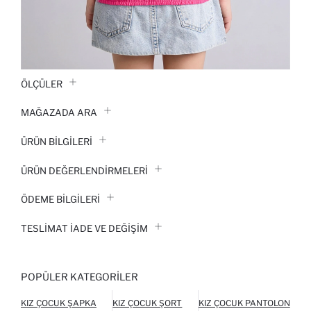
ÖLÇÜLER
MAĞAZADA ARA
ÜRÜN BILGILERI
ÜRÜN DEĞERLENDİRMELERİ
ÖDEME BİLGİLERİ
TESLIMAT İADE VE DEĞIŞIM
POPÜLER KATEGORILER
KIZ ÇOCUK ŞAPKA
KIZ ÇOCUK ŞORT
KIZ ÇOCUK PANTOLON