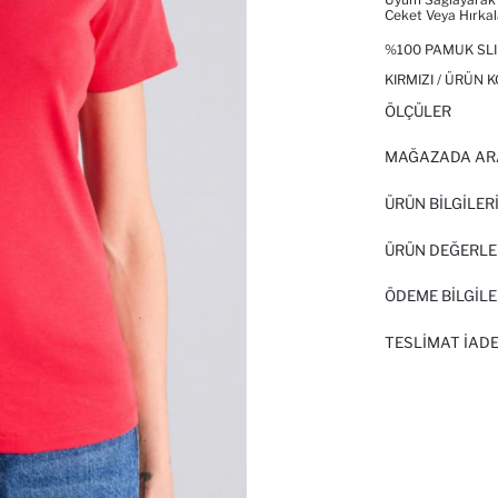
Ceket Veya Hırkal
%100 PAMUK SLI
KIRMIZI / ÜRÜN 
ÖLÇÜLER
MAĞAZADA AR
ÜRÜN BILGILER
ÜRÜN DEĞERLE
ÖDEME BİLGİLE
TESLIMAT İADE