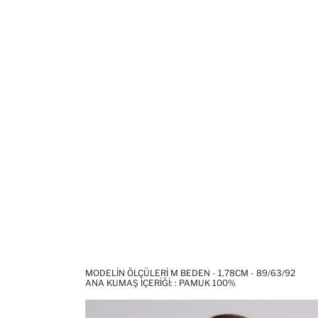
MODELIN ÖLÇÜLERI M BEDEN - 1,78CM - 89/63/92
ANA KUMAŞ İÇERIĞI: : PAMUK 100%