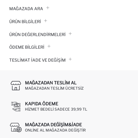
MAĞAZADA ARA
ÜRÜN BILGILERI
ÜRÜN DEĞERLENDİRMELERİ
ÖDEME BİLGİLERİ
TESLIMAT İADE VE DEĞIŞIM
MAĞAZADAN TESLIM AL
MAĞAZADAN TESLIM ÜCRETSIZ
KAPIDA ÖDEME
HIZMET BEDELI SADECE 39,99 TL
MAĞAZADA DEĞIŞIM&İADE
ONLINE AL MAĞAZADA DEĞIŞTIR