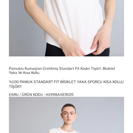
Pamuklu Kumaştan Üretilmiş Standart Fit Kadın Tişört. Bisiklet
Yaka Ve Kısa Kollu.
%100 PAMUK STANDART FIT BISIKLET YAKA SPORCU KISA KOLLU
TIŞÖRT
EKRU / ÜRÜN KODU :
H1998AXER105