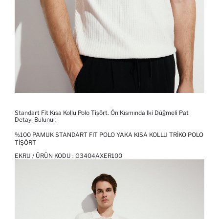
Standart Fit Kısa Kollu Polo Tişört. Ön Kısmında Iki Düğmeli Pat
Detayı Bulunur.
%100 PAMUK STANDART FIT POLO YAKA KISA KOLLU TRIKO POLO
TIŞÖRT
EKRU / ÜRÜN KODU :
G3404AXER100