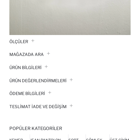
ÖLÇÜLER
MAĞAZADA ARA
ÜRÜN BILGILERI
ÜRÜN DEĞERLENDİRMELERİ
ÖDEME BİLGİLERİ
TESLIMAT İADE VE DEĞIŞIM
POPÜLER KATEGORILER