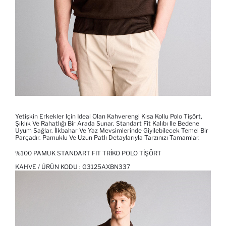
Yetişkin Erkekler Için Ideal Olan Kahverengi Kısa Kollu Polo Tişört,
Şıklık Ve Rahatlığı Bir Arada Sunar. Standart Fit Kalıbı Ile Bedene
Uyum Sağlar. İlkbahar Ve Yaz Mevsimlerinde Giyilebilecek Temel Bir
Parçadır. Pamuklu Ve Uzun Patlı Detaylarıyla Tarzınızı Tamamlar.
%100 PAMUK STANDART FIT TRIKO POLO TIŞÖRT
KAHVE / ÜRÜN KODU :
G3125AXBN337