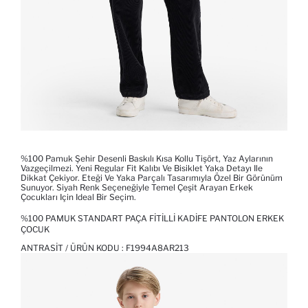
%100 Pamuk Şehir Desenli Baskılı Kısa Kollu Tişört, Yaz Aylarının
Vazgeçilmezi. Yeni Regular Fit Kalıbı Ve Bisiklet Yaka Detayı Ile
Dikkat Çekiyor. Eteği Ve Yaka Parçalı Tasarımıyla Özel Bir Görünüm
Sunuyor. Siyah Renk Seçeneğiyle Temel Çeşit Arayan Erkek
Çocukları Için Ideal Bir Seçim.
%100 PAMUK STANDART PAÇA FITILLI KADIFE PANTOLON ERKEK
ÇOCUK
ANTRASIT / ÜRÜN KODU :
F1994A8AR213