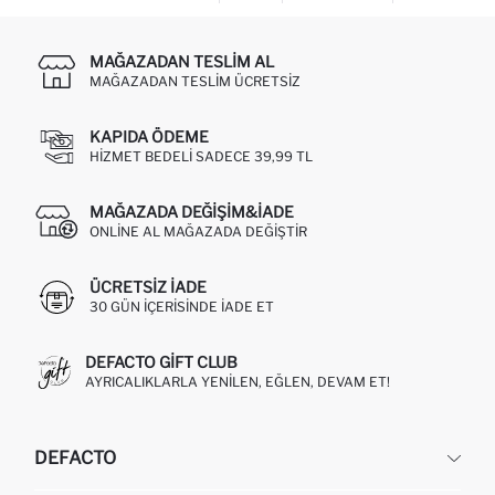
MAĞAZADAN TESLIM AL
MAĞAZADAN TESLIM ÜCRETSIZ
KAPIDA ÖDEME
HIZMET BEDELI SADECE 39,99 TL
MAĞAZADA DEĞIŞIM&İADE
ONLINE AL MAĞAZADA DEĞIŞTIR
ÜCRETSIZ IADE
30 GÜN IÇERISINDE IADE ET
DEFACTO GIFT CLUB
AYRICALIKLARLA YENILEN, EĞLEN, DEVAM ET!
DEFACTO