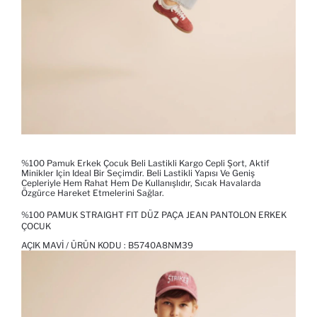
%100 Pamuk Erkek Çocuk Beli Lastikli Kargo Cepli Şort, Aktif
Minikler Için Ideal Bir Seçimdir. Beli Lastikli Yapısı Ve Geniş
Cepleriyle Hem Rahat Hem De Kullanışlıdır, Sıcak Havalarda
Özgürce Hareket Etmelerini Sağlar.
%100 PAMUK STRAIGHT FIT DÜZ PAÇA JEAN PANTOLON ERKEK
ÇOCUK
AÇIK MAVI / ÜRÜN KODU :
B5740A8NM39