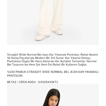
Straight Wide Normal Bel Jean Kar Yıkamalı Pantolon, Rahat Kesimi
Ve Geniş Paçalarıyla Modern Bir Stil Sunar. Kar Yıkama Detayı,
Pantolona Özgün Bir Hava Katarak Her Kombini Tamamlar. Normal
Bel Tasarımı Ise Hem Şık Hem De Rahat Bir Kullanım Sağlar.
%100 PAMUK STRAIGHT WIDE NORMAL BEL JEAN KAR YIKAMALI
PANTOLON
BEYAZ / ÜRÜN KODU :
G4929AXWT1