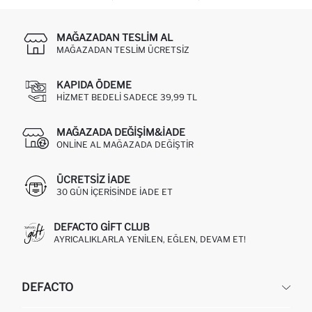
MAĞAZADAN TESLIM AL
MAĞAZADAN TESLIM ÜCRETSIZ
KAPIDA ÖDEME
HIZMET BEDELI SADECE 39,99 TL
MAĞAZADA DEĞIŞIM&İADE
ONLINE AL MAĞAZADA DEĞIŞTIR
ÜCRETSIZ IADE
30 GÜN IÇERISINDE IADE ET
DEFACTO GIFT CLUB
AYRICALIKLARLA YENILEN, EĞLEN, DEVAM ET!
DEFACTO