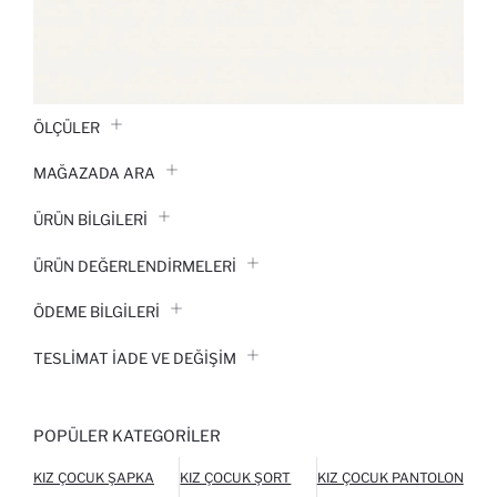
ÖLÇÜLER
MAĞAZADA ARA
ÜRÜN BILGILERI
ÜRÜN DEĞERLENDİRMELERİ
ÖDEME BİLGİLERİ
TESLIMAT İADE VE DEĞIŞIM
POPÜLER KATEGORILER
KIZ ÇOCUK ŞAPKA
KIZ ÇOCUK ŞORT
KIZ ÇOCUK PANTOLON