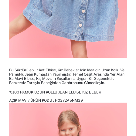
Bu Sürdürülebilir Kot Elbise, Kız Bebekler Için Idealdir. Uzun Kollu Ve
Pamuklu Jean Kumaştan Yapılmıştır. Temel Çeşit Arasında Yer Alan
Bu Mavi Elbise, Kış Mevsim Koşullarına Uygun Bir Seçenektir.
Benzersiz Tarzıyla Bebeğinizin Gardırobunu Güncelleyin.
%100 PAMUK UZUN KOLLU JEAN ELBISE KIZ BEBEK
AÇIK MAVI / ÜRÜN KODU :
H0372A5NM39