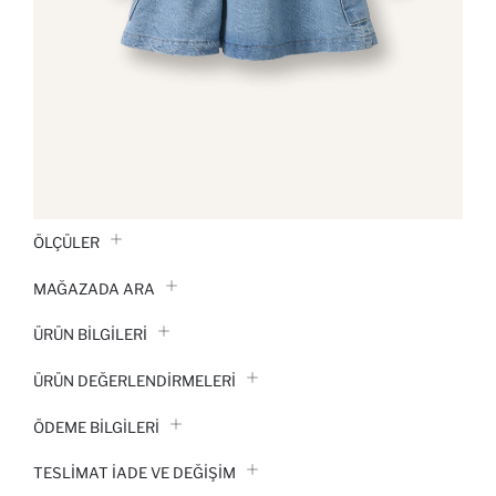
ÖLÇÜLER
MAĞAZADA ARA
ÜRÜN BILGILERI
ÜRÜN DEĞERLENDİRMELERİ
ÖDEME BİLGİLERİ
TESLIMAT İADE VE DEĞIŞIM