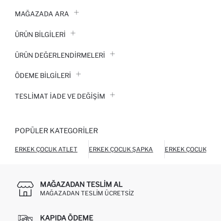
MAĞAZADA ARA
ÜRÜN BILGILERI
ÜRÜN DEĞERLENDİRMELERİ
ÖDEME BİLGİLERİ
TESLIMAT İADE VE DEĞIŞIM
POPÜLER KATEGORILER
ERKEK ÇOCUK ATLET
ERKEK ÇOCUK ŞAPKA
ERKEK ÇOCUK ŞOR
MAĞAZADAN TESLIM AL
MAĞAZADAN TESLIM ÜCRETSIZ
KAPIDA ÖDEME