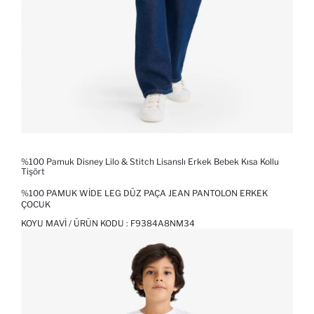
%100 Pamuk Disney Lilo & Stitch Lisanslı Erkek Bebek Kısa Kollu
Tişört
%100 PAMUK WIDE LEG DÜZ PAÇA JEAN PANTOLON ERKEK
ÇOCUK
KOYU MAVI / ÜRÜN KODU :
F9384A8NM34