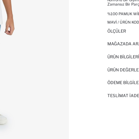
Zamansız Bir Parç
%100 PAMUK WI
MAVI / ÜRÜN KOD
ÖLÇÜLER
MAĞAZADA AR
ÜRÜN BILGILER
ÜRÜN DEĞERLE
ÖDEME BİLGİLE
TESLIMAT İADE