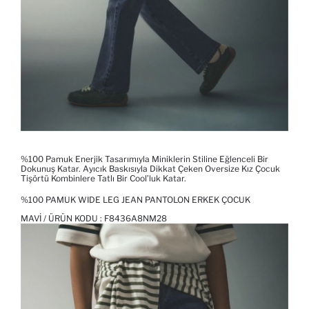
%100 Pamuk Enerjik Tasarımıyla Miniklerin Stiline Eğlenceli Bir
Dokunuş Katar. Ayıcık Baskısıyla Dikkat Çeken Oversize Kız Çocuk
Tişörtü Kombinlere Tatlı Bir Cool’luk Katar.
%100 PAMUK WIDE LEG JEAN PANTOLON ERKEK ÇOCUK
MAVI / ÜRÜN KODU :
F8436A8NM28