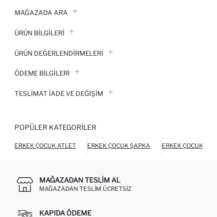
MAĞAZADA ARA
ÜRÜN BILGILERI
ÜRÜN DEĞERLENDİRMELERİ
ÖDEME BİLGİLERİ
TESLIMAT İADE VE DEĞIŞIM
POPÜLER KATEGORILER
ERKEK ÇOCUK ATLET
ERKEK ÇOCUK ŞAPKA
ERKEK ÇOCUK ŞOR
MAĞAZADAN TESLIM AL
MAĞAZADAN TESLIM ÜCRETSIZ
KAPIDA ÖDEME